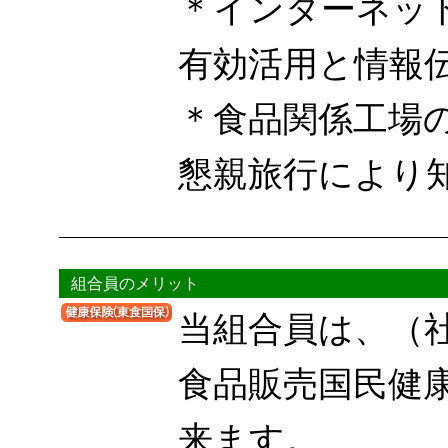
＊インターネッ
有効活用と情報
＊食品関係工場
懇親旅行により
組合員のメリット
当組合員は、（
食品販売国民健
来ます。