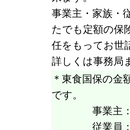
事業主・家族・
たでも定額の保
任をもってお世
詳しくは事務局
＊東食国保の金額
です。
事業主： 2
従業員： 13