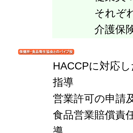
それぞれの家
介護保険料：3
HACCPに対応
指導
営業許可の申請
食品営業賠償責任
導