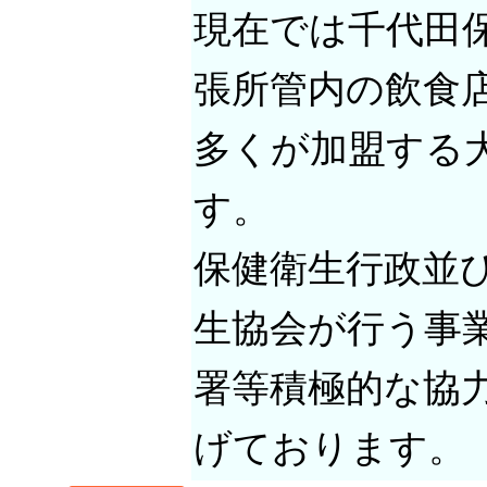
現在では千代田
張所管内の飲食
多くが加盟する
す。
保健衛生行政並
生協会が行う事
署等積極的な協
げております。