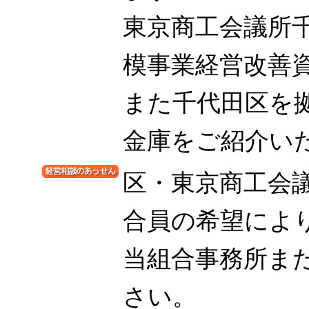
東京商工会議所
模事業経営改善
また千代田区を
金庫をご紹介い
区・東京商工会
合員の希望によ
当組合事務所ま
さい。