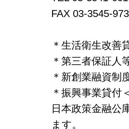
FAX 03-3545-97
＊生活衛生改善
＊第三者保証人
＊新創業融資制
＊振興事業貸付
日本政策金融公
ます。