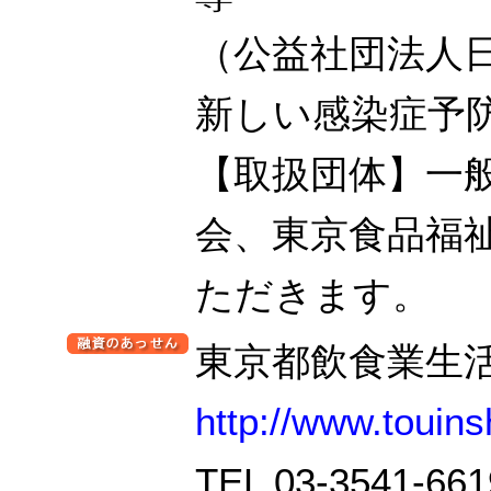
（公益社団法人
新しい感染症予
【取扱団体】一
会、東京食品福
ただきます。
東京都飲食業生
http://www.touins
TEL 03-3541-661