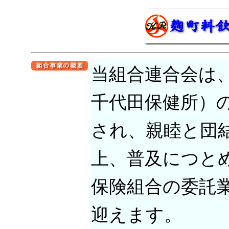
当組合連合会は、
千代田保健所）
され、親睦と団
上、普及につと
保険組合の委託
迎えます。