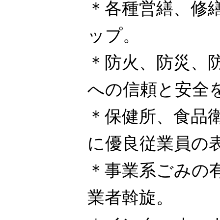
＊各種営繕、修
ップ。
＊防火、防災、
への信頼と安全
＊保健所、食品
に優良従業員の
＊事業系ごみの
業者斡旋。