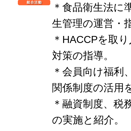
＊食品衛生法に
生管理の運営・
＊HACCPを取
対策の指導。
＊会員向け福利
関係制度の活用
＊融資制度、税
の実施と紹介。