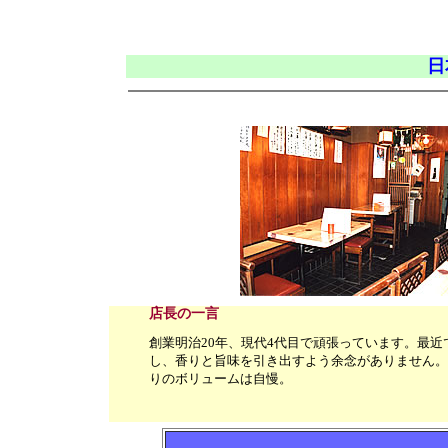
日
店長の一言
創業明治20年、現代4代目で頑張っています。最
し、香りと旨味を引き出すよう余念がありません。
りのボリュームは自慢。