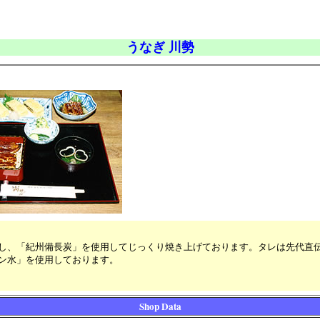
うなぎ 川勢
し、「紀州備長炭」を使用してじっくり焼き上げております。タレは先代直
ン水」を使用しております。
Shop Data