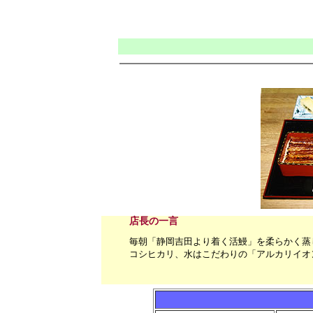
店長の一言
毎朝「静岡吉田より着く活鰻」を柔らかく蒸
コシヒカリ、水はこだわりの「アルカリイオ