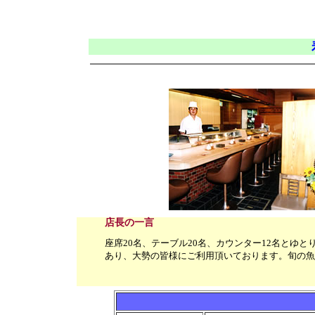
店長の一言
座席20名、テーブル20名、カウンター12名とゆ
あり、大勢の皆様にご利用頂いております。旬の魚