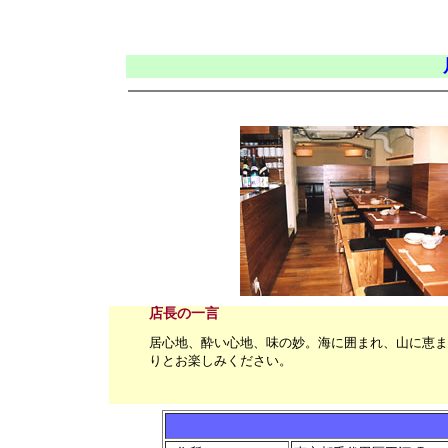
店長の一言
居心地、酔い心地、味の妙。海に囲まれ、山に恵ま
りとお楽しみください。