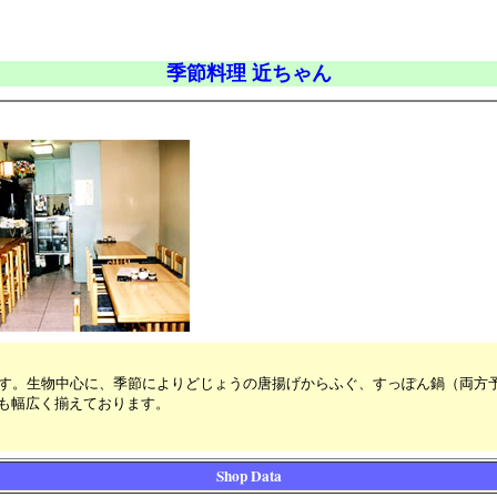
季節料理 近ちゃん
ます。生物中心に、季節によりどじょうの唐揚げからふぐ、すっぽん鍋（両方
も幅広く揃えております。
Shop Data