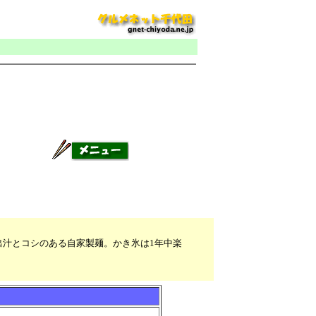
汁とコシのある自家製麺。かき氷は1年中楽