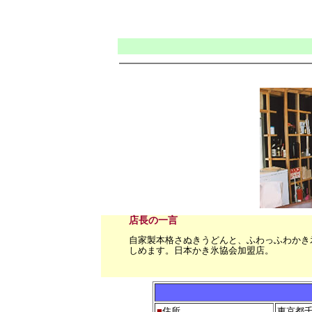
店長の一言
自家製本格さぬきうどんと、ふわっふわかき
しめます。日本かき氷協会加盟店。
■
住所
東京都千