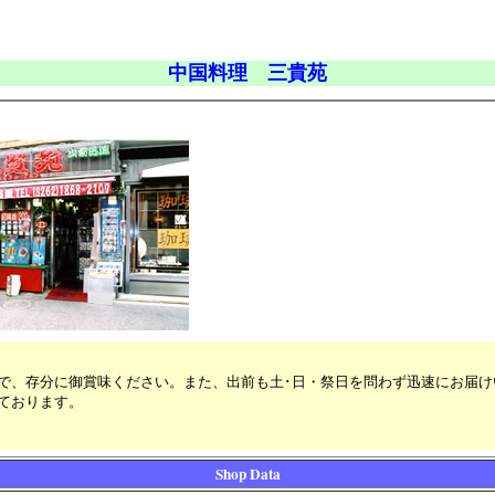
中国料理 三貴苑
で、存分に御賞味ください。また、出前も土･日・祭日を問わず迅速にお届け
ております。
Shop Data