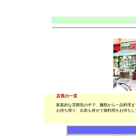
店長の一言
家庭的な雰囲気の中で、麺類から一品料理ま
お持ち帰り、出前も併せて御利用をお待ちし