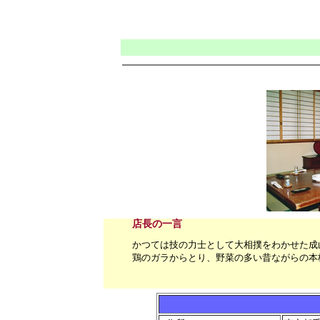
店長の一言
かつては技の力士として大相撲をわかせた成
鶏のガラからとり、野菜の多い昔ながらの本