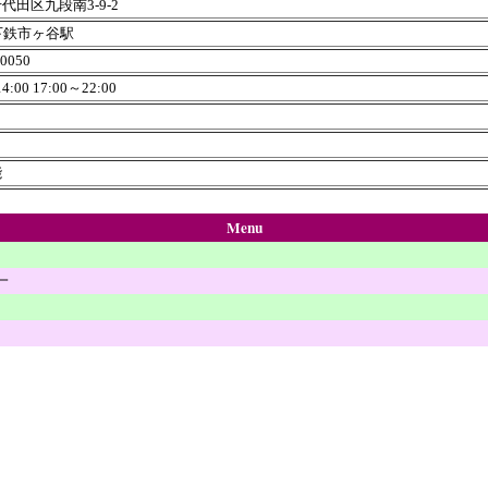
代田区九段南3-9-2
下鉄市ヶ谷駅
-0050
4:00 17:00～22:00
日
能
Menu
一