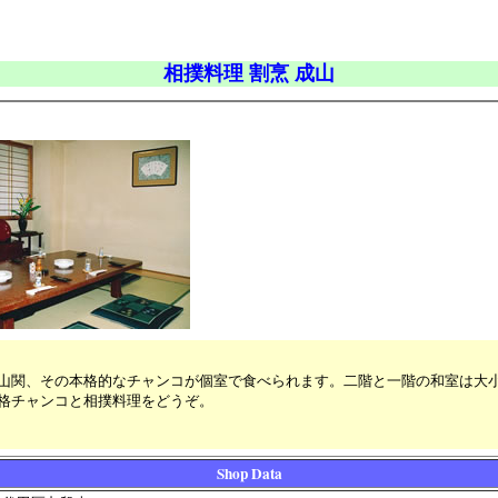
相撲料理 割烹 成山
山関、その本格的なチャンコが個室で食べられます。二階と一階の和室は大小
格チャンコと相撲料理をどうぞ。
Shop Data