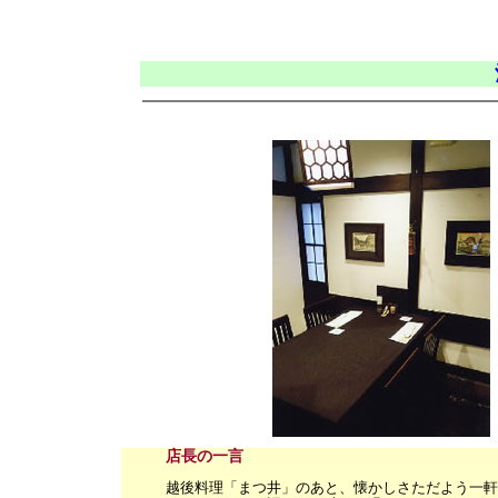
店長の一言
越後料理「まつ井」のあと、懐かしさただよう一軒