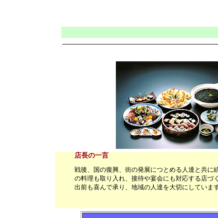
店長の一言
戦後、国の復興、街の発展につとめる人達と共に
の料理も取り入れ、接待や宴会にも対応する店づ
出前も喜んで承り、地域の人達を大切にしていま