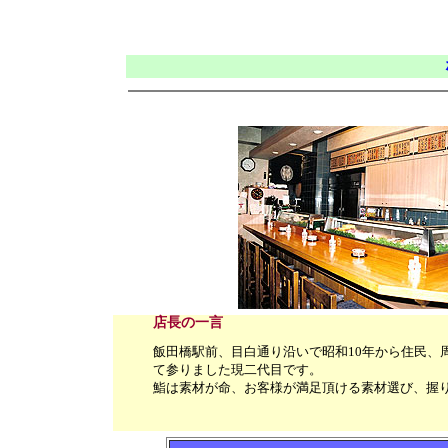
店長の一言
飯田橋駅前、目白通り沿いで昭和10年から住民、
て参りました現二代目です。
鮨は素材が命、お客様が満足頂ける素材選び、握