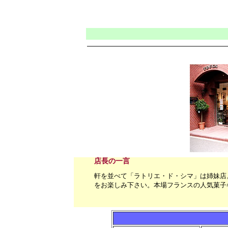
店長の一言
軒を並べて「ラトリエ・ド・シマ」は姉妹店
をお楽しみ下さい。本場フランスの人気菓子