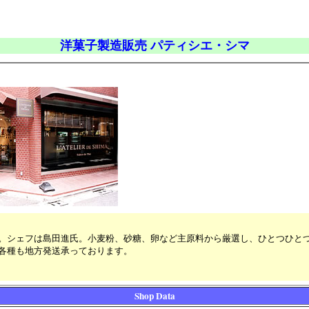
洋菓子製造販売 パティシエ・シマ
。シェフは島田進氏。小麦粉、砂糖、卵など主原料から厳選し、ひとつひと
各種も地方発送承っております。
Shop Data