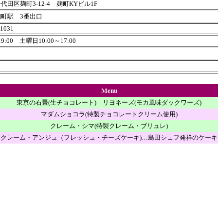
代田区麹町3-12-4 麹町KYビル1F
町駅 3番出口
-1031
19:00 土曜日10:00～17:00
日
Menu
東京の石畳(生チョコレート) リヨネーズ(モカ風味ダックワーズ)
マダムショコラ(特製チョコレートクリーム使用)
クレーム・シマ(特製クレーム・ブリュレ)
クレーム・アンジュ（フレッシュ・チーズケーキ)…島田シェフ発祥のケーキ