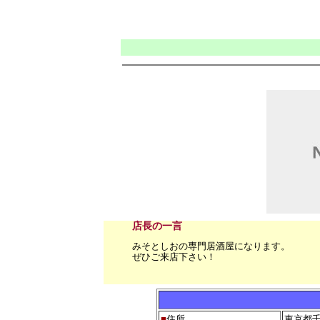
店長の一言
みそとしおの専門居酒屋になります。
ぜひご来店下さい！
■
住所
東京都千