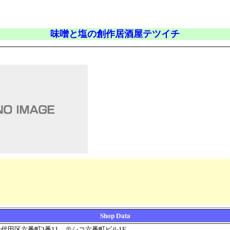
味噌と塩の創作居酒屋テツイチ
Shop Data
代田区六番町3番11 テシコ六番町ビル1F