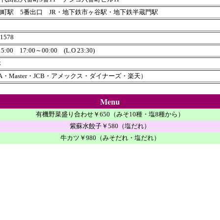
町駅 5番出口 JR・地下鉄市ヶ谷駅・地下鉄半蔵門駅
-1578
5:00 17:00～00:00 (L.O 23:30)
休
SA・Master・JCB・アメックス・ダイナーズ・楽天）
Menu
有機野菜盛り合わせ￥650（みそ10種・塩8種から）
紫蘇水餃子￥580（塩だれ）
牛カツ￥980（みそだれ・塩だれ）