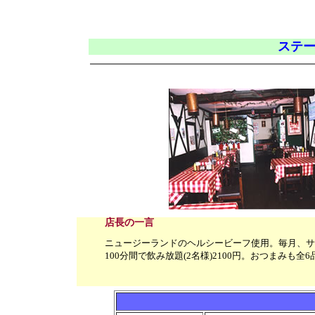
ステー
店長の一言
ニュージーランドのヘルシービーフ使用。毎月、サ
100分間で飲み放題(2名様)2100円。おつまみ